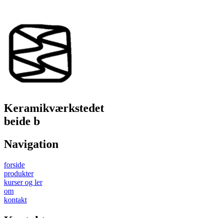
Keramikværkstedet
beide b
Navigation
forside
produkter
kurser og ler
om
kontakt